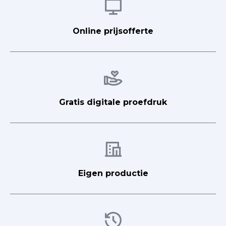
Afbeelding
Online prijsofferte
Afbeelding
Gratis digitale proefdruk
Afbeelding
Eigen productie
Afbeelding