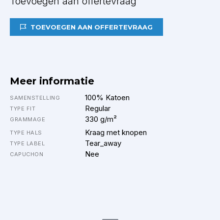
Toevoegen aan offertevraag
TOEVOEGEN AAN OFFERTEVRAAG
Meer informatie
100% Katoen
SAMENSTELLING
Regular
TYPE FIT
330 g/m²
GRAMMAGE
Kraag met knopen
TYPE HALS
Tear_away
TYPE LABEL
Nee
CAPUCHON