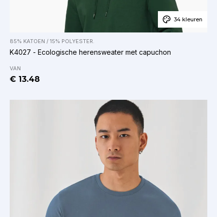
34 kleuren
85% KATOEN / 15% POLYESTER.
K4027 - Ecologische herensweater met capuchon
VAN
€ 13.48