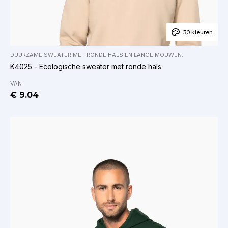
30 kleuren
DUURZAME SWEATER MET RONDE HALS EN LANGE MOUWEN
.
K4025 - Ecologische sweater met ronde hals
VAN
€ 9.04