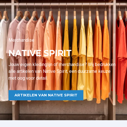
Merchandise
NATIVE SPIRIT
Jouw eigen kledinglijn of merchandise? Wij bedrukken
alle artikelen van Native Spirit, een duurzame keuze
met oog voor detail.
ARTIKELEN VAN NATIVE SPIRIT