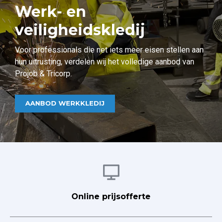
Werk- en
veiligheidskledij
Voor professionals die net iets meer eisen stellen aan
hun uitrusting, verdelen wij het volledige aanbod van
Projob & Tricorp.
AANBOD WERKKLEDIJ
Afbeelding
Online prijsofferte