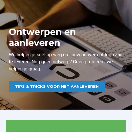
Ontwerpen en
aanleveren
We helpen je snel op weg om jouw ontwerp of logo aan
te leveren. Nog geen ontwerp? Geen probleem, we
helpen je graag.
TIPS & TRICKS VOOR HET AANLEVEREN