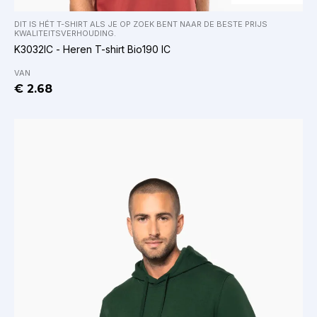
DIT IS HÉT T-SHIRT ALS JE OP ZOEK BENT NAAR DE BESTE PRIJS
KWALITEITSVERHOUDING.
K3032IC - Heren T-shirt Bio190 IC
VAN
€ 2.68