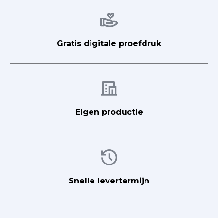
Afbeelding
Gratis digitale proefdruk
Afbeelding
Eigen productie
Afbeelding
Snelle levertermijn