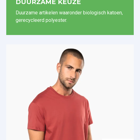
DUURZAME KEUZE
Duurzame artikelen waaronder biologisch katoen,
gerecycleerd polyester.