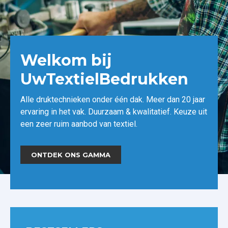
Welkom bij
UwTextielBedrukken
Alle druktechnieken onder één dak. Meer dan 20 jaar
ervaring in het vak. Duurzaam & kwalitatief. Keuze uit
een zeer ruim aanbod van textiel.
ONTDEK ONS GAMMA