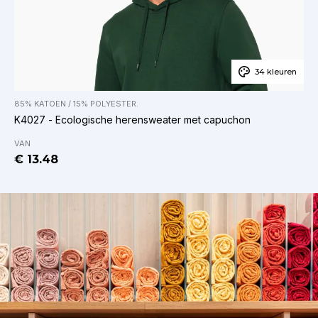
34 kleuren
85% KATOEN / 15% POLYESTER.
K4027 - Ecologische herensweater met capuchon
VAN
€ 13.48