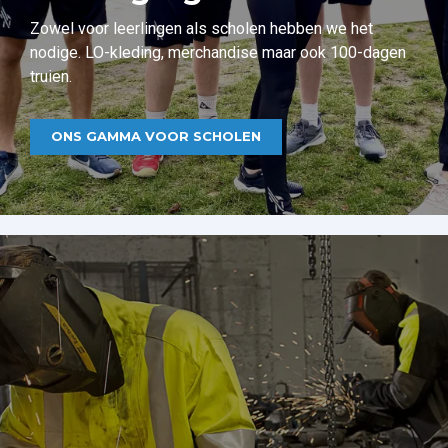
Zowel voor leerlingen als scholen hebben we het
nodige. LO-kleding, merchandise maar ook 100-dagen
truien.
ONS GAMMA VOOR SCHOLEN