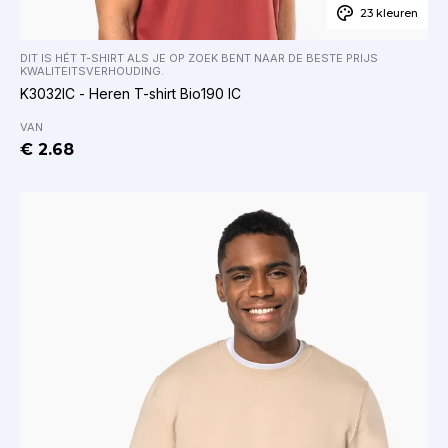
23 kleuren
DIT IS HÉT T-SHIRT ALS JE OP ZOEK BENT NAAR DE BESTE PRIJS
KWALITEITSVERHOUDING.
K3032IC - Heren T-shirt Bio190 IC
VAN
€ 2.68