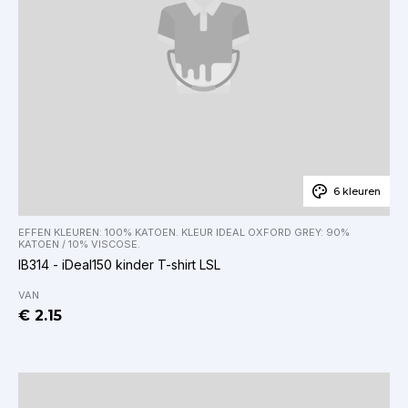
6 kleuren
EFFEN KLEUREN: 100% KATOEN. KLEUR IDEAL OXFORD GREY: 90%
KATOEN / 10% VISCOSE.
IB314 - iDeal150 kinder T-shirt LSL
VAN
€ 2.15