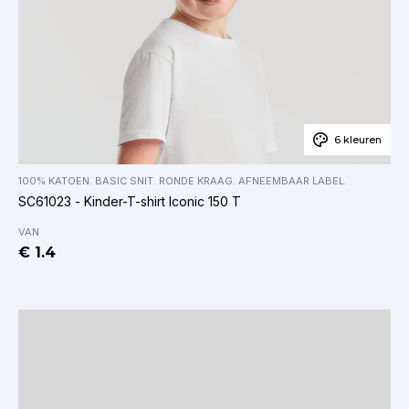
6 kleuren
100% KATOEN. BASIC SNIT. RONDE KRAAG. AFNEEMBAAR LABEL.
SC61023 - Kinder-T-shirt Iconic 150 T
VAN
€ 1.4