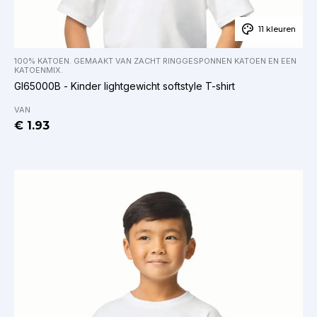
11 kleuren
100% KATOEN. GEMAAKT VAN ZACHT RINGGESPONNEN KATOEN EN EEN
KATOENMIX.
GI65000B - Kinder lightgewicht softstyle T-shirt
VAN
€ 1.93