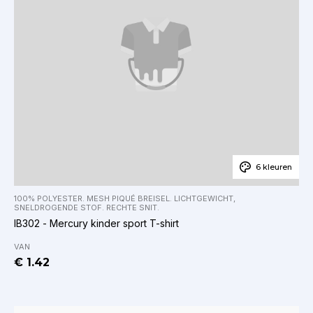
6 kleuren
100% POLYESTER. MESH PIQUÉ BREISEL. LICHTGEWICHT,
SNELDROGENDE STOF. RECHTE SNIT.
IB302 - Mercury kinder sport T-shirt
VAN
€ 1.42