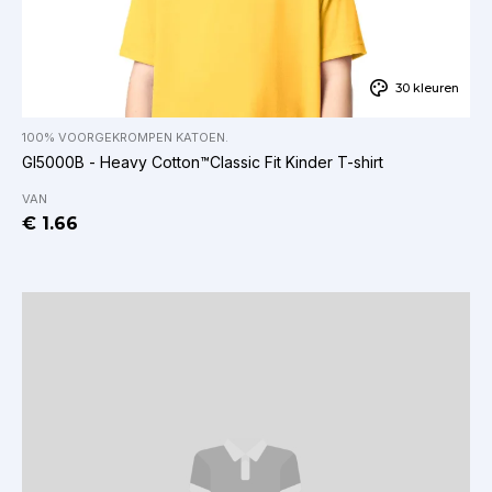
30 kleuren
100% VOORGEKROMPEN KATOEN.
GI5000B - Heavy Cotton™Classic Fit Kinder T-shirt
VAN
€ 1.66