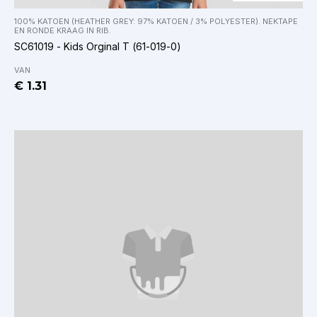
100% KATOEN (HEATHER GREY: 97% KATOEN / 3% POLYESTER). NEKTAPE
EN RONDE KRAAG IN RIB.
SC61019 - Kids Orginal T (61-019-0)
VAN
€ 1.31