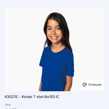
15 kleuren
K3027IC - Kinder T-shirt Bio150 IC
VAN