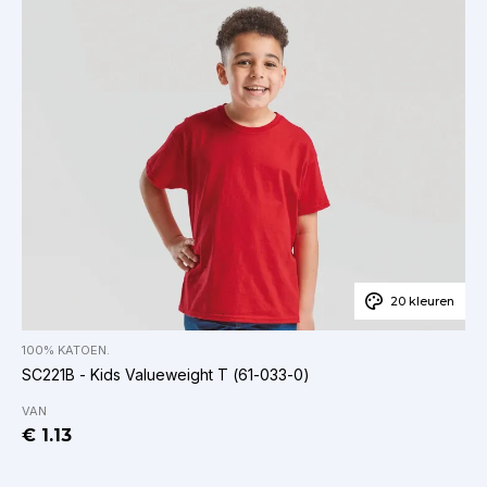
20 kleuren
100% KATOEN.
SC221B - Kids Valueweight T (61-033-0)
VAN
€ 1.13