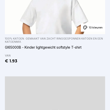
10 kleuren
100% KATOEN. GEMAAKT VAN ZACHT RINGGESPONNEN KATOEN EN EEN
KATOENMIX.
GI65000B - Kinder lightgewicht softstyle T-shirt
VAN
€ 1.93