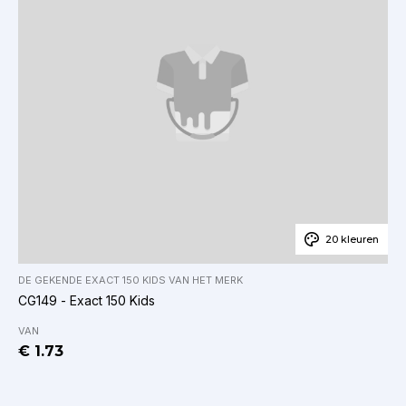
20 kleuren
DE GEKENDE
EXACT 150 KIDS
VAN HET MERK
CG149 - Exact 150 Kids
VAN
€ 1.73