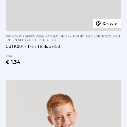
12 kleuren
100% VOORGEKROMPEN KATOEN. UNISEX T-SHIRT MET KORTE MOUWEN
EN EEN NEUTRALE UITSTRALING.
CGTK001 - T-shirt kids #E150
VAN
€ 1.34