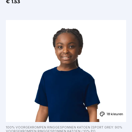
€ 1.53
18 kleuren
100% VOORGEKROMPEN RINGGESPONNEN KATOEN (SPORT GREY: 90%
VOORGEKROMPEN RINGGESPONNEN KATOEN / 10% PO