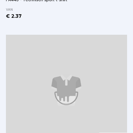
VAN
€ 2.37