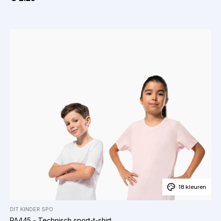
18 kleuren
DIT
KINDER
SPO
PA445 - Technisch sport-t-shirt