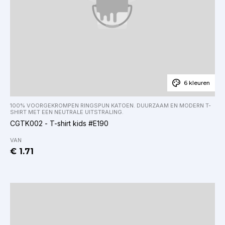
6 kleuren
100% VOORGEKROMPEN RINGSPUN KATOEN. DUURZAAM EN MODERN T-
SHIRT MET EEN NEUTRALE UITSTRALING.
CGTK002 - T-shirt kids #E190
VAN
€ 1.71