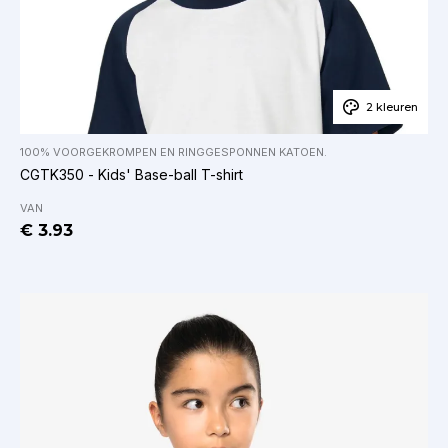
2 kleuren
100% VOORGEKROMPEN EN RINGGESPONNEN KATOEN.
CGTK350 - Kids' Base-ball T-shirt
VAN
€ 3.93