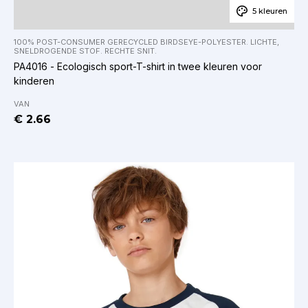
5 kleuren
100% POST-CONSUMER GERECYCLED BIRDSEYE-POLYESTER. LICHTE,
SNELDROGENDE STOF. RECHTE SNIT.
PA4016 - Ecologisch sport-T-shirt in twee kleuren voor
kinderen
VAN
€ 2.66