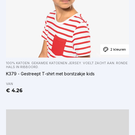
2 kleuren
100% KATOEN. GEKAMDE KATOENEN JERSEY. VOELT ZACHT AAN. RONDE
HALS IN RIBBOORD.
K379 - Gestreept T-shirt met borstzakje kids
VAN
€ 4.26