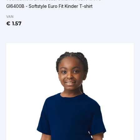
GI6400B - Softstyle Euro Fit Kinder T-shirt
VAN
€ 1.57