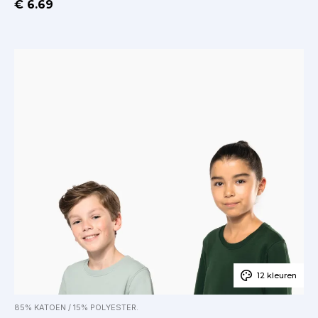
€ 6.69
12 kleuren
85% KATOEN / 15% POLYESTER.