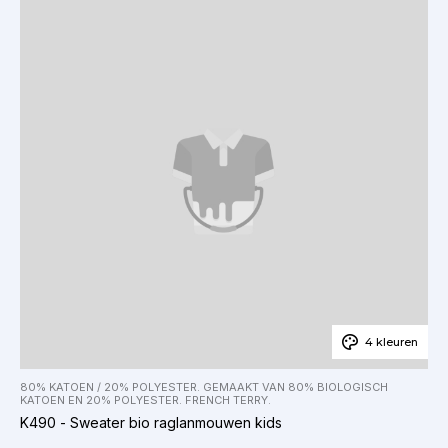
4 kleuren
80% KATOEN / 20% POLYESTER. GEMAAKT VAN 80% BIOLOGISCH
KATOEN EN 20% POLYESTER. FRENCH TERRY.
K490 - Sweater bio raglanmouwen kids