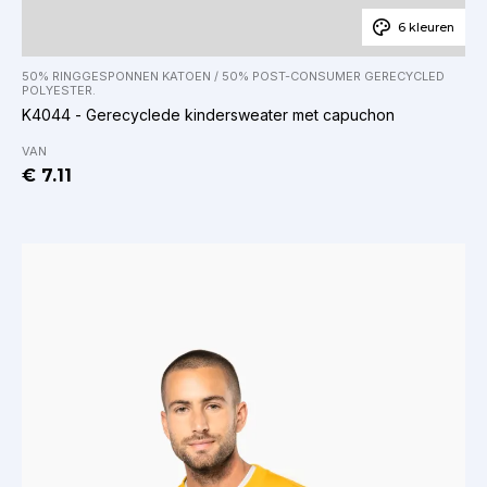
6 kleuren
50% RINGGESPONNEN KATOEN / 50% POST-CONSUMER GERECYCLED
POLYESTER.
K4044 - Gerecyclede kindersweater met capuchon
VAN
€ 7.11