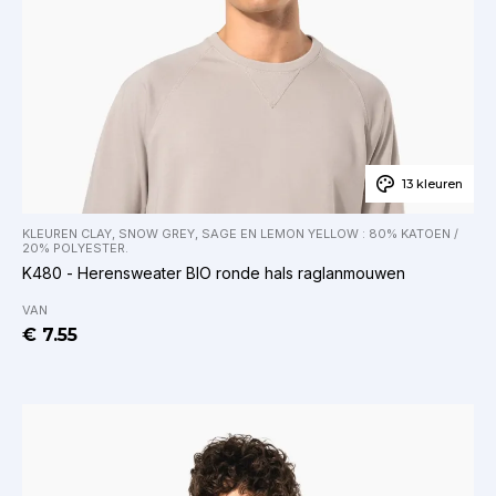
13 kleuren
KLEUREN CLAY, SNOW GREY, SAGE EN LEMON YELLOW : 80% KATOEN /
20% POLYESTER.
K480 - Herensweater BIO ronde hals raglanmouwen
VAN
€ 7.55