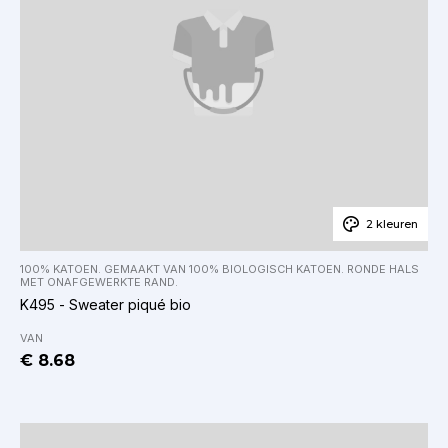
2 kleuren
100% KATOEN. GEMAAKT VAN 100% BIOLOGISCH KATOEN. RONDE HALS
MET ONAFGEWERKTE RAND.
K495 - Sweater piqué bio
VAN
€ 8.68