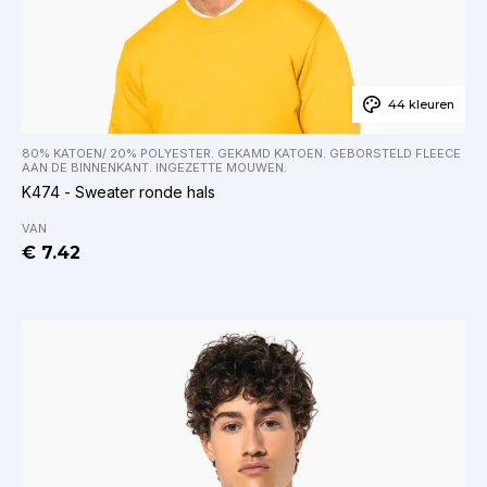
44 kleuren
80% KATOEN/ 20% POLYESTER. GEKAMD KATOEN. GEBORSTELD FLEECE
AAN DE BINNENKANT. INGEZETTE MOUWEN.
K474 - Sweater ronde hals
VAN
€ 7.42