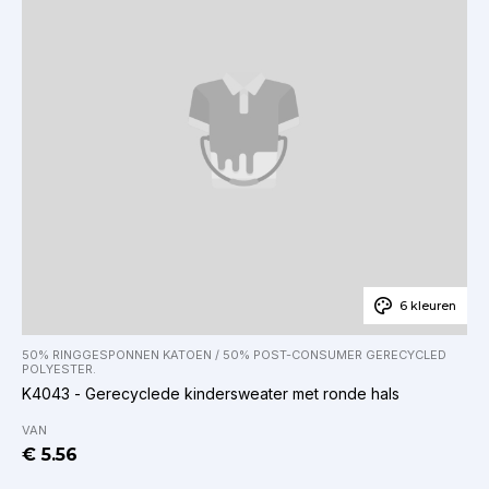
6 kleuren
50% RINGGESPONNEN KATOEN / 50% POST-CONSUMER GERECYCLED
POLYESTER.
K4043 - Gerecyclede kindersweater met ronde hals
VAN
€ 5.56