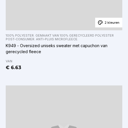
2 kleuren
100% POLYESTER. GEMAAKT VAN 100% GERECYCLEERD POLYESTER
POST-CONSUMER. ANTI-PLUIS MICROFLEECE.
K949 - Oversized uniseks sweater met capuchon van
gerecycled fleece
VAN
€ 6.63