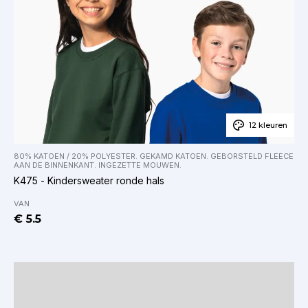
12 kleuren
80% KATOEN / 20% POLYESTER. GEKAMD KATOEN. GEBORSTELD FLEECE
AAN DE BINNENKANT. INGEZETTE MOUWEN.
K475 - Kindersweater ronde hals
VAN
€ 5.5