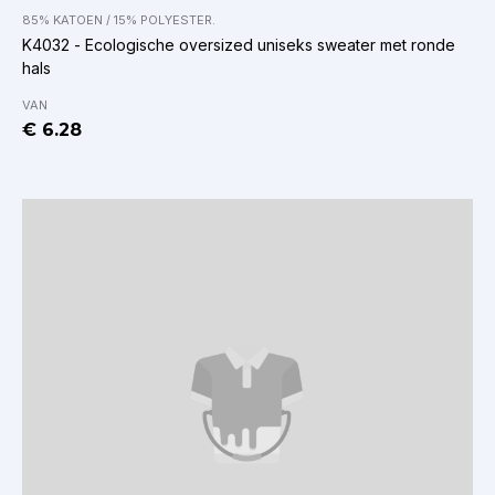
85% KATOEN / 15% POLYESTER.
K4032 - Ecologische oversized uniseks sweater met ronde
hals
VAN
€ 6.28