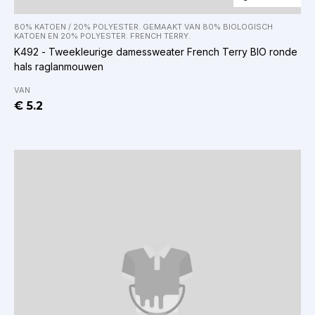
80% KATOEN / 20% POLYESTER. GEMAAKT VAN 80% BIOLOGISCH
KATOEN EN 20% POLYESTER. FRENCH TERRY.
K492 - Tweekleurige damessweater French Terry BIO ronde
hals raglanmouwen
VAN
€ 5.2