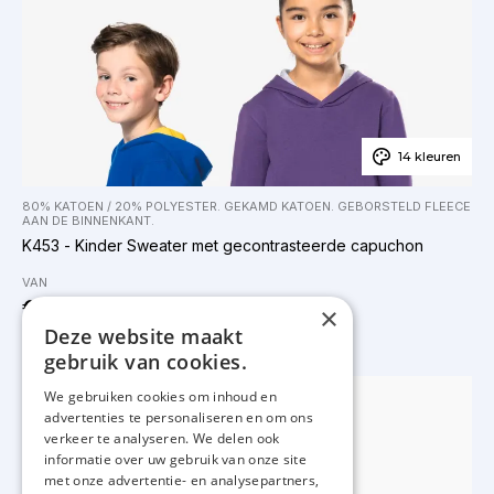
14 kleuren
80% KATOEN / 20% POLYESTER. GEKAMD KATOEN. GEBORSTELD FLEECE
AAN DE BINNENKANT.
K453 - Kinder Sweater met gecontrasteerde capuchon
VAN
€ 9.42
×
Deze website maakt
gebruik van cookies.
We gebruiken cookies om inhoud en
advertenties te personaliseren en om ons
verkeer te analyseren. We delen ook
informatie over uw gebruik van onze site
met onze advertentie- en analysepartners,