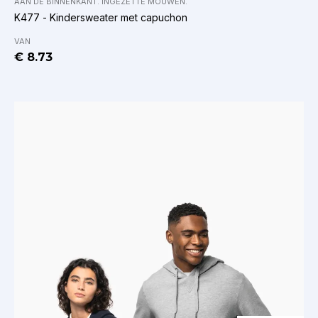
AAN DE BINNENKANT. INGEZETTE MOUWEN.
K477 - Kindersweater met capuchon
VAN
€ 8.73