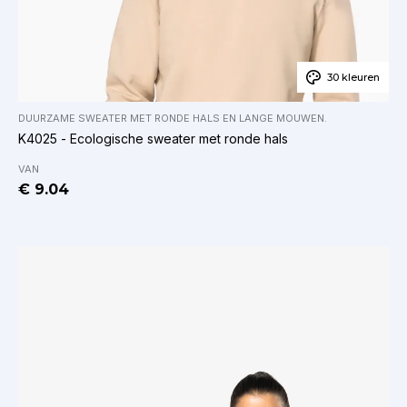
30 kleuren
DUURZAME SWEATER MET RONDE HALS EN LANGE MOUWEN
.
K4025 - Ecologische sweater met ronde hals
VAN
€ 9.04