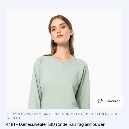
13 kleuren
KLEUREN SNOW GREY, SAGE EN LEMON YELLOW : 80% KATOEN / 20%
POLYESTER.
K481 - Damessweater BIO ronde hals raglanmouwen