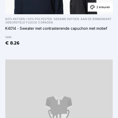
2 kleuren
80% KATOEN / 20% POLYESTER. GEKAMD KATOEN. AAN DE BINNENKANT
GEBORSTELD FLEECE 3 DRADEN.
K4014 - Sweater met contrasterende capuchon met motief
VAN
€ 8.26