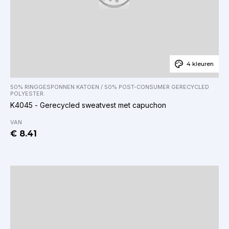
4 kleuren
50% RINGGESPONNEN KATOEN / 50% POST-CONSUMER GERECYCLED
POLYESTER.
K4045 - Gerecycled sweatvest met capuchon
VAN
€ 8.41