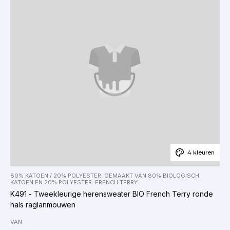
4 kleuren
80% KATOEN / 20% POLYESTER. GEMAAKT VAN 80% BIOLOGISCH
KATOEN EN 20% POLYESTER. FRENCH TERRY.
K491 - Tweekleurige herensweater BIO French Terry ronde
hals raglanmouwen
VAN