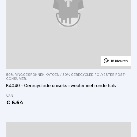
18 kleuren
50% RINGGESPONNEN KATOEN / 50% GERECYCLED POLYESTER POST-
CONSUMER.
K4040 - Gerecyclede uniseks sweater met ronde hals
VAN
€ 6.64