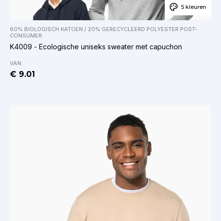
5 kleuren
80% BIOLOGISCH KATOEN / 20% GERECYCLEERD POLYESTER POST-
CONSUMER.
K4009 - Ecologische uniseks sweater met capuchon
VAN
€ 9.01