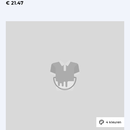
€ 21.47
4 kleuren