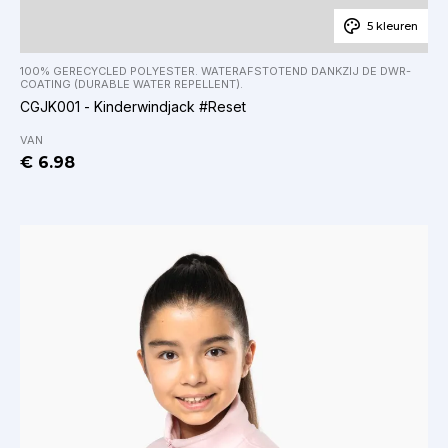
5 kleuren
100% GERECYCLED POLYESTER. WATERAFSTOTEND DANKZIJ DE DWR-
COATING (DURABLE WATER REPELLENT).
CGJK001 - Kinderwindjack #Reset
VAN
€ 6.98