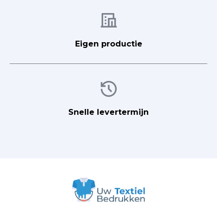
Afbeelding
Eigen productie
Afbeelding
Snelle levertermijn