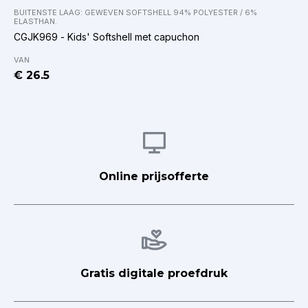
BUITENSTE LAAG: GEWEVEN SOFTSHELL 94% POLYESTER / 6%
ELASTHAN.
CGJK969 - Kids' Softshell met capuchon
VAN
€ 26.5
Afbeelding
Online prijsofferte
Afbeelding
Gratis digitale proefdruk