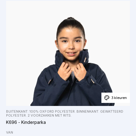
3 kleuren
BUITENKANT: 100% OXFORD POLYESTER. BINNENKANT: GEWATTEERD
POLYESTER. 2 VOORZAKKEN MET RITS.
K696 - Kinderparka
VAN