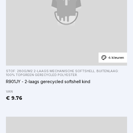
4 kleuren
STOF: 280G/M2 2-LAAGS MECHANISCHE SOFTSHELL. BUITENLAAG:
100% TOPGREEN GERECYCLED POLYESTER.
R901JY - 2-laags gerecycled softshell kind
VAN
€ 9.76