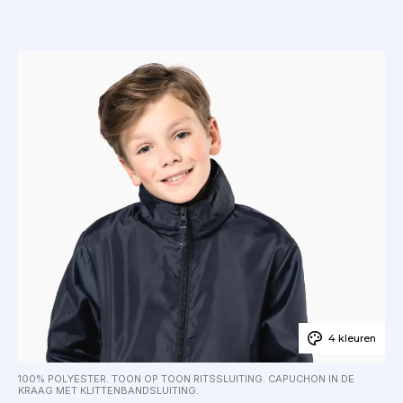
4 kleuren
100% POLYESTER. TOON OP TOON RITSSLUITING. CAPUCHON IN DE
KRAAG MET KLITTENBANDSLUITING.