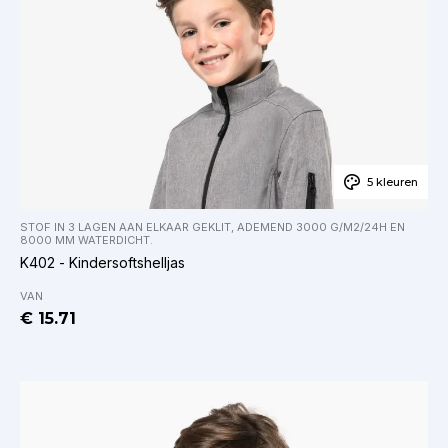
5 kleuren
STOF IN 3 LAGEN AAN ELKAAR GEKLIT, ADEMEND 3000 G/M2/24H EN
8000 MM WATERDICHT.
K402 - Kindersoftshelljas
VAN
€ 15.71