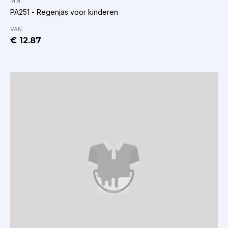
MM.
PA251 - Regenjas voor kinderen
VAN
€ 12.87