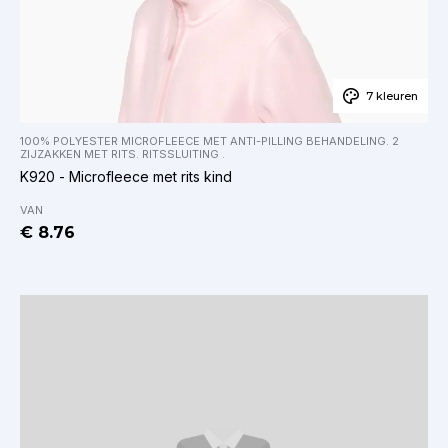
7 kleuren
100% POLYESTER MICROFLEECE MET ANTI-PILLING BEHANDELING. 2
ZIJZAKKEN MET RITS. RITSSLUITING .
K920 - Microfleece met rits kind
VAN
€ 8.76