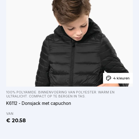
4 kleuren
100% POLYAMIDE. BINNENVOERING VAN POLYESTER. WARM EN
ULTRALICHT. COMPACT OP TE BERGEN IN TAS.
K6112 - Donsjack met capuchon
VAN
€ 20.58