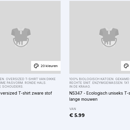
20 kleuren
N. OVERSIZED T-SHIRT VAN DIKKE
100% BIOLOGISCH KATOEN. GEKAMD
UIME PASVORM. RONDE HALS.
RECHTE SNIT. ENZYMGEWASSEN. 1X1
E SCHOUDERS.
IN DE KRAAG.
versized T-shirt zware stof
NS347 - Ecologisch uniseks T-s
lange mouwen
VAN
€ 5.99