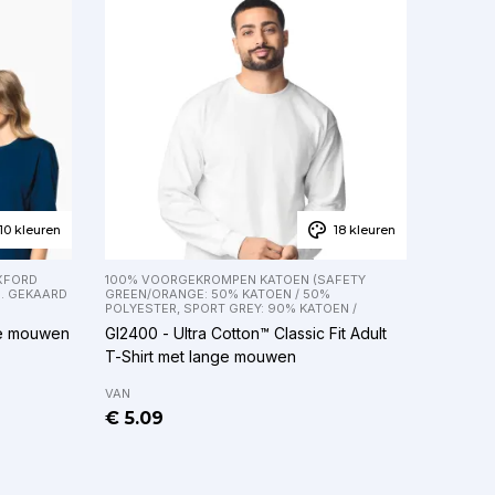
10 kleuren
18 kleuren
OXFORD
100% VOORGEKROMPEN KATOEN (SAFETY
). GEKAARD
GREEN/ORANGE: 50% KATOEN / 50%
POLYESTER, SPORT GREY: 90% KATOEN /
te mouwen
GI2400 - Ultra Cotton™ Classic Fit Adult
T-Shirt met lange mouwen
VAN
€ 5.09