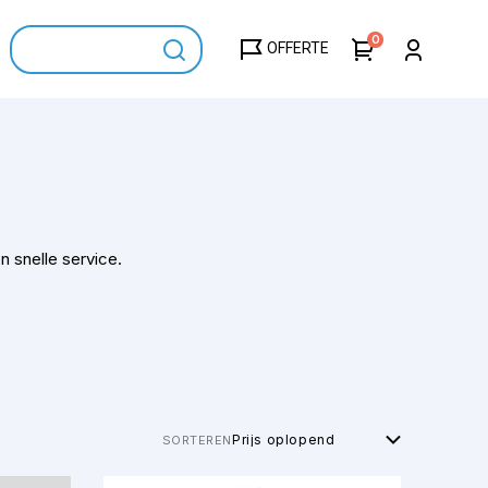
0
OFFERTE
n snelle service.
SORTEREN