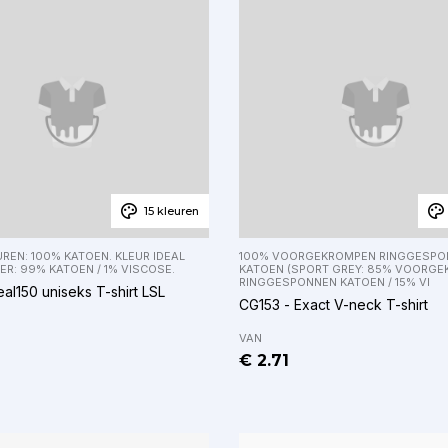
15 kleuren
REN: 100% KATOEN. KLEUR IDEAL
100% VOORGEKROMPEN RINGGESPO
ER: 99% KATOEN / 1% VISCOSE.
KATOEN (SPORT GREY: 85% VOORG
RINGGESPONNEN KATOEN / 15% VI
eal150 uniseks T-shirt LSL
CG153 - Exact V-neck T-shirt
VAN
€ 2.71