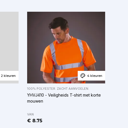
2 kleuren
4 kleuren
100% POLYESTER. ZACHT AANVOELEN.
YHVJ410 - Veiligheids T-shirt met korte
mouwen
VAN
€ 8.75