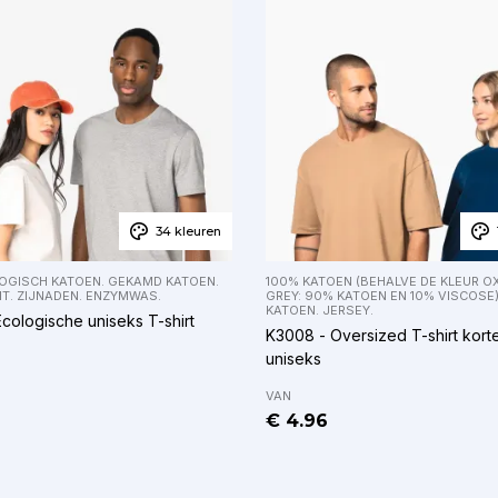
34 kleuren
LOGISCH KATOEN. GEKAMD KATOEN.
100% KATOEN (BEHALVE DE KLEUR 
IT. ZIJNADEN. ENZYMWAS.
GREY: 90% KATOEN EN 10% VISCOSE
KATOEN. JERSEY.
cologische uniseks T-shirt
K3008 - Oversized T-shirt kor
uniseks
VAN
€ 4.96