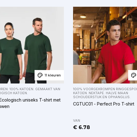
11 kleuren
UREN: 100% KATOEN. GEMAAKT VAN
100% VOORGEKROMPEN RINGGESPO
OGISCH KATOEN.
KATOEN. NEKTAPE. HALVE MAAN
SCHOUDERSTUK EN OPHANGLUS.
cologisch uniseks T-shirt met
CGTUC01 - Perfect Pro T-shirt
uwen
VAN
€ 6.78