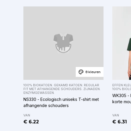
8 kleuren
100% BIOKATOEN. GEKAMD KATOEN. REGULAR
EFFEN KLE
FIT MET AFHANGENDE SCHOUDERS. ZIJNADEN.
100% BIOL
ENZYMGEWASSEN.
WK305 - E
NS330 - Ecologisch uniseks T-shirt met
korte mo
afhangende schouders
VAN
VAN
€ 6.22
€ 6.31