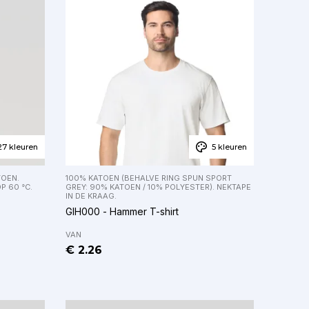
27 kleuren
5 kleuren
TOEN.
100% KATOEN (BEHALVE RING SPUN SPORT
 60 °C.
GREY: 90% KATOEN / 10% POLYESTER). NEKTAPE
IN DE KRAAG.
GIH000 - Hammer T-shirt
VAN
€ 2.26