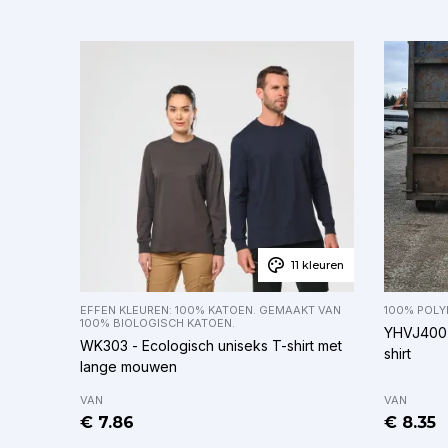
11 kleuren
EFFEN KLEUREN: 100% KATOEN. GEMAAKT VAN
100% POLY
100% BIOLOGISCH KATOEN.
YHVJ400 -
WK303 - Ecologisch uniseks T-shirt met
shirt
lange mouwen
VAN
VAN
€ 7.86
€ 8.35