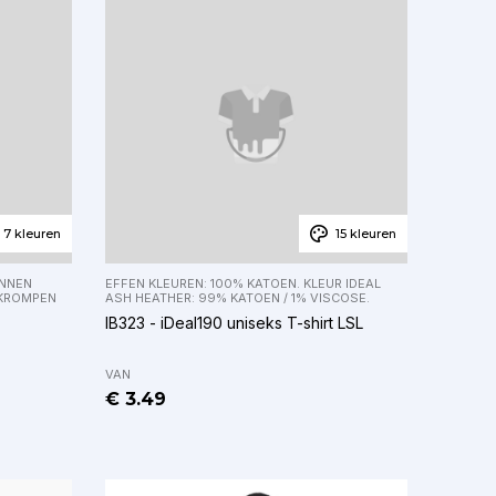
7 kleuren
15 kleuren
NNEN
EFFEN KLEUREN: 100% KATOEN. KLEUR IDEAL
EKROMPEN
ASH HEATHER: 99% KATOEN / 1% VISCOSE.
IB323 - iDeal190 uniseks T-shirt LSL
VAN
€ 3.49