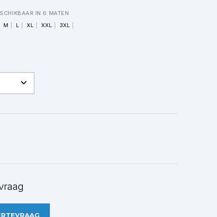
SCHIKBAAR IN 6 MATEN
M
L
XL
XXL
3XL
vraag
ERTEVRAAG