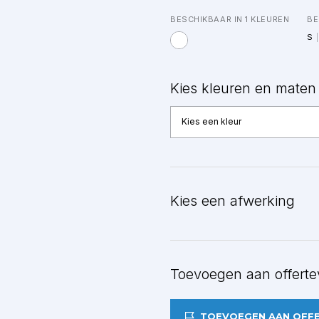
BESCHIKBAAR IN 1 KLEUREN
BE
S
Kies kleuren en maten
Kies een kleur
Kies een afwerking
BEWERKEN
Toevoegen aan offerte
TOEVOEGEN AAN OFF