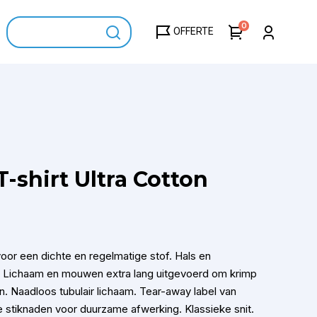
0
OFFERTE
-shirt Ultra Cotton
oor een dichte en regelmatige stof. Hals en
. Lichaam en mouwen extra lang uitgevoerd om krimp
. Naadloos tubulair lichaam. Tear-away label van
 stiknaden voor duurzame afwerking. Klassieke snit.