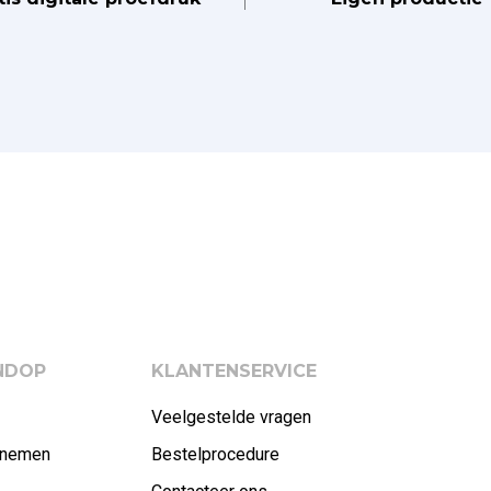
ENDOP
KLANTENSERVICE
Veelgestelde vragen
rnemen
Bestelprocedure