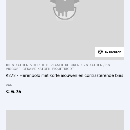
14 kleuren
100% KATOEN. VOOR DE GEVLAMDE KLEUREN: 92% KATOEN / 8%
VISCOSE. GEKAMD KATOEN. PIQUÉTRICOT.
K272 - Herenpolo met korte mouwen en contrasterende bies
VAN
€ 6.75