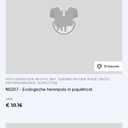
15 kleuren
100% BIOKATOEN. RECHTE SNIT. GEKAMD KATOEN. PIQUÉ TRICOT.
ENZYMGEWASSEN. ZIJSPLITTEN.
NS207 - Ecologische herenpolo in piquétricot
VAN
€ 10.16