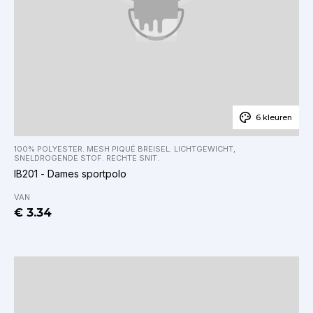
6 kleuren
100% POLYESTER. MESH PIQUÉ BREISEL. LICHTGEWICHT,
SNELDROGENDE STOF. RECHTE SNIT.
IB201 - Dames sportpolo
VAN
€ 3.34