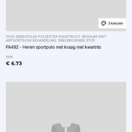
3 kleuren
100% GERECYCLED POLYESTER PIQUÉTRICOT. REGULAR SNIT.
ANTISTATISCHE BEHANDELING. SNELDROGENDE STOF.
PA492 - Heren sportpolo met kraag met kwartrits
VAN
€ 6.73