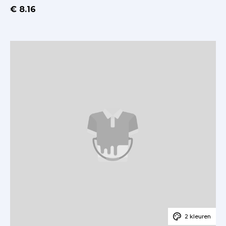
€ 8.16
2 kleuren