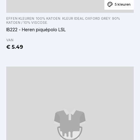
5 kleuren
EFFEN KLEUREN: 100% KATOEN. KLEUR IDEAL OXFORD GREY: 90%
KATOEN / 10% VISCOSE.
IB222 - Heren piquépolo LSL
VAN
€ 5.49