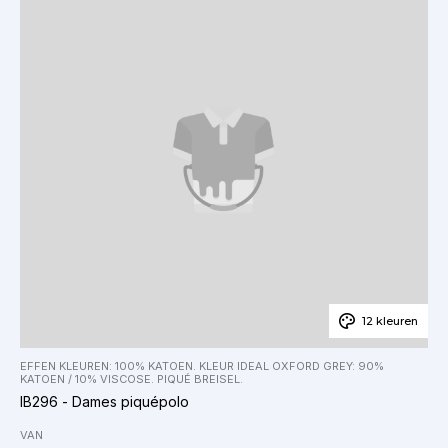
12 kleuren
EFFEN KLEUREN: 100% KATOEN. KLEUR IDEAL OXFORD GREY: 90%
KATOEN / 10% VISCOSE. PIQUÉ BREISEL.
IB296 - Dames piquépolo
VAN