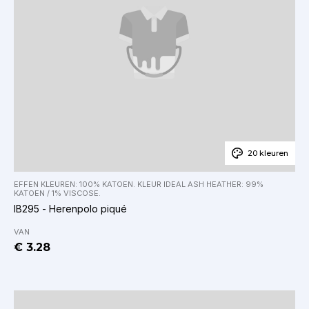
20 kleuren
EFFEN KLEUREN: 100% KATOEN. KLEUR IDEAL ASH HEATHER: 99%
KATOEN / 1% VISCOSE.
IB295 - Herenpolo piqué
VAN
€ 3.28