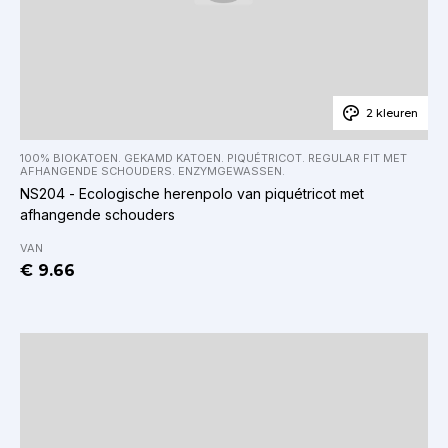
2 kleuren
100% BIOKATOEN. GEKAMD KATOEN. PIQUÉTRICOT. REGULAR FIT MET
AFHANGENDE SCHOUDERS. ENZYMGEWASSEN.
NS204 - Ecologische herenpolo van piquétricot met
afhangende schouders
VAN
€ 9.66