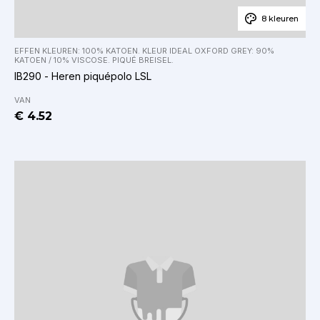
8 kleuren
EFFEN KLEUREN: 100% KATOEN. KLEUR IDEAL OXFORD GREY: 90%
KATOEN / 10% VISCOSE. PIQUÉ BREISEL.
IB290 - Heren piquépolo LSL
VAN
€ 4.52