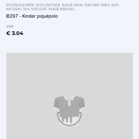
EFFEN KLEUREN: 100% KATOEN. KLEUR IDEAL OXFORD GREY: 90%
KATOEN / 10% VISCOSE. PIQUÉ BREISEL.
IB297 - Kinder piquépolo
VAN
€ 3.04