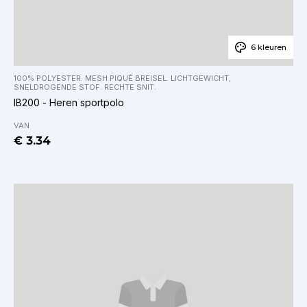
6 kleuren
100% POLYESTER. MESH PIQUÉ BREISEL. LICHTGEWICHT,
SNELDROGENDE STOF. RECHTE SNIT.
IB200 - Heren sportpolo
VAN
€ 3.34