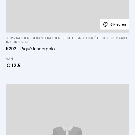
6 kleuren
100% KATOEN. GEKAMD KATOEN. RECHTE SNIT. PIQUÉTRICOT. GEMAAKT
IN PORTUGAL.
K292 - Piqué kinderpolo
VAN
€ 12.5