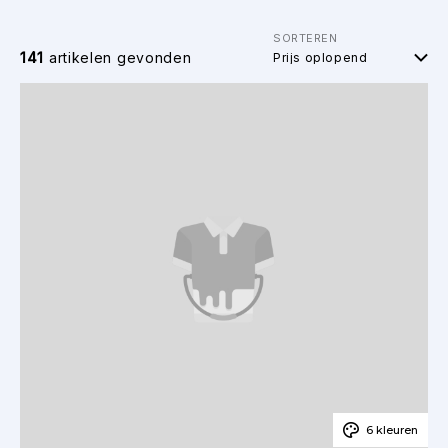
SORTEREN
141
artikelen gevonden
6 kleuren