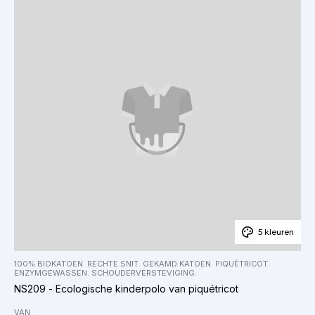
5 kleuren
100% BIOKATOEN. RECHTE SNIT. GEKAMD KATOEN. PIQUÉTRICOT.
ENZYMGEWASSEN. SCHOUDERVERSTEVIGING.
NS209 - Ecologische kinderpolo van piquétricot
VAN