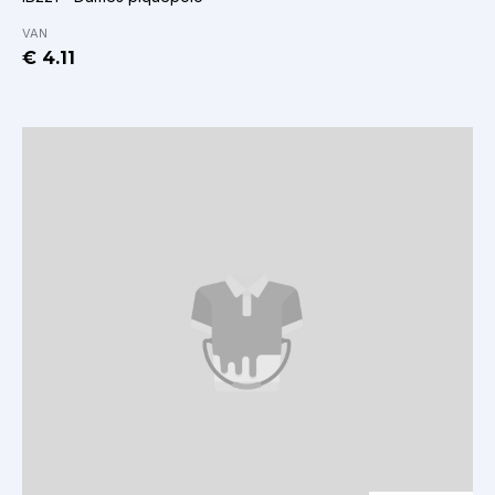
VAN
€ 4.11