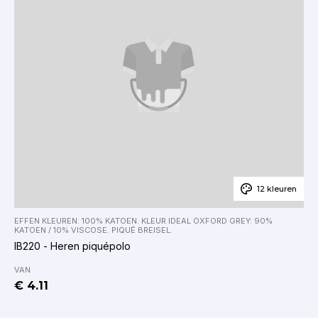
12 kleuren
EFFEN KLEUREN: 100% KATOEN. KLEUR IDEAL OXFORD GREY: 90%
KATOEN / 10% VISCOSE. PIQUÉ BREISEL.
IB220 - Heren piquépolo
VAN
€ 4.11