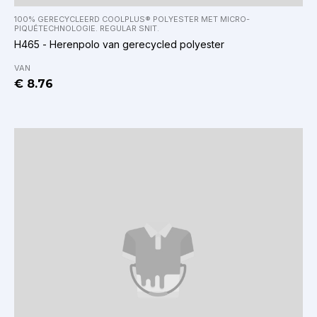
100% GERECYCLEERD COOLPLUS® POLYESTER MET MICRO-
PIQUÉTECHNOLOGIE. REGULAR SNIT.
H465 - Herenpolo van gerecycled polyester
VAN
€ 8.76