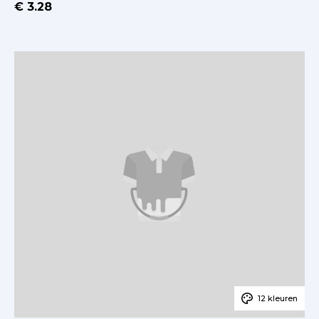
€ 3.28
12 kleuren