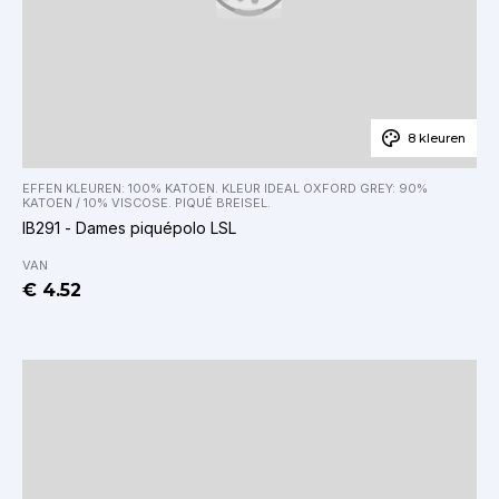
8 kleuren
EFFEN KLEUREN: 100% KATOEN. KLEUR IDEAL OXFORD GREY: 90%
KATOEN / 10% VISCOSE. PIQUÉ BREISEL.
IB291 - Dames piquépolo LSL
VAN
€ 4.52