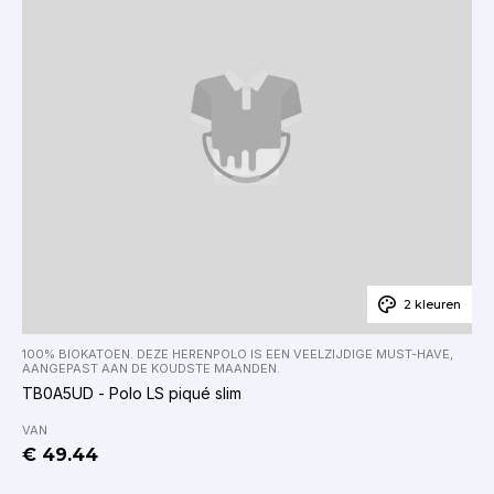
2 kleuren
100% BIOKATOEN. DEZE HERENPOLO IS EEN VEELZIJDIGE MUST-HAVE,
AANGEPAST AAN DE KOUDSTE MAANDEN.
TB0A5UD - Polo LS piqué slim
VAN
€ 49.44