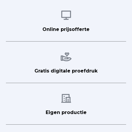
Afbeelding
Online prijsofferte
Afbeelding
Gratis digitale proefdruk
Afbeelding
Eigen productie