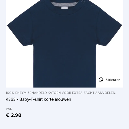
6 kleuren
100% ENZYM BEHANDELD KATOEN VOOR EXTRA ZACHT AANVOELEN.
K363 - Baby-T-shirt korte mouwen
VAN
€ 2.98