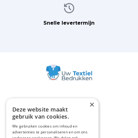
Afbeelding
Snelle levertermijn
×
Deze website maakt
ASSORTIMENT
gebruik van cookies.
Polo's
We gebruiken cookies om inhoud en
Promotiekleding
advertenties te personaliseren en om ons
verkeer te analyseren. We delen ook