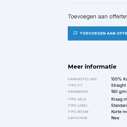
Toevoegen aan offerte
TOEVOEGEN AAN OFF
Meer informatie
100% K
SAMENSTELLING
Straight
TYPE FIT
180 g/m
GRAMMAGE
Kraag m
TYPE HALS
Standar
TYPE LABEL
Korte 
TYPE MOUW
Nee
CAPUCHON