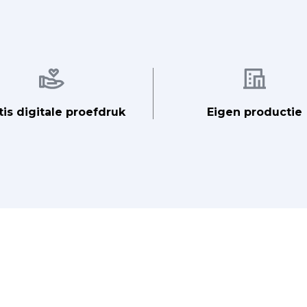
Afbeelding
Afbeelding
tis digitale proefdruk
Eigen productie