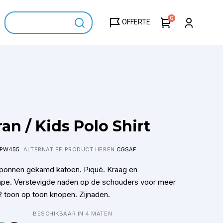
0
OFFERTE
an / Kids Polo Shirt
PW455
ALTERNATIEF PRODUCT HEREN
CGSAF
onnen gekamd katoen. Piqué. Kraag en
tape. Verstevigde naden op de schouders voor meer
2 toon op toon knopen. Zijnaden.
BESCHIKBAAR IN 4 MATEN