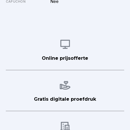
Nee
CAPUCHON
Afbeelding
Online prijsofferte
Afbeelding
Gratis digitale proefdruk
Afbeelding