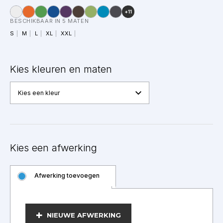
+11
BESCHIKBAAR IN 5 MATEN
S
M
L
XL
XXL
Kies kleuren en maten
Kies een kleur
Kies een afwerking
Afwerking toevoegen
BEWERKEN
NIEUWE AFWERKING