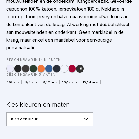
mouwuiteinden en de onderkant. Kangoeroezak. Gevoerde
capuchon 100% katoen, jerseykatoen 180 g. Nektape in
toon-op-toon jersey en halvemaanvormige afwerking aan
de binnenkant van de kraag. Afwerking met dubbel stiksel
aan mouwuiteinden en onderkant. Geen merklabel in de
kraag, maar enkel een maatlabel voor eenvoudige
personalisatie.
BESCHIKBAAR IN 14 KLEUREN
+5
BESCHIKBAAR IN 5 MATEN
4/6 ans
6/8 ans
8/10 ans
10/12 ans
12/14 ans
Kies kleuren en maten
Kies een kleur