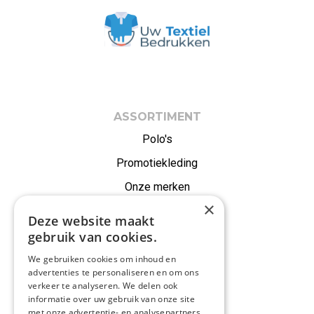
ASSORTIMENT
Polo's
Promotiekleding
Onze merken
×
Alle producten
Deze website maakt
gebruik van cookies.
IN EEN NOTENDOP
We gebruiken cookies om inhoud en
Druktechnieken
advertenties te personaliseren en om ons
verkeer te analyseren. We delen ook
Duurzaam ondernemen
informatie over uw gebruik van onze site
met onze advertentie- en analysepartners,