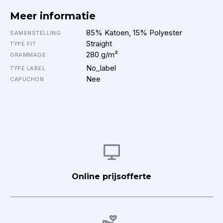
Meer informatie
85% Katoen, 15% Polyester
SAMENSTELLING
Straight
TYPE FIT
280 g/m²
GRAMMAGE
No_label
TYPE LABEL
Nee
CAPUCHON
Afbeelding
Online prijsofferte
Afbeelding