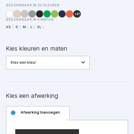
BESCHIKBAAR IN 30 KLEUREN
+21
BESCHIKBAAR IN 5 MATEN
XS
S
M
L
XL
Kies kleuren en maten
Kies een kleur
Kies een afwerking
Afwerking toevoegen