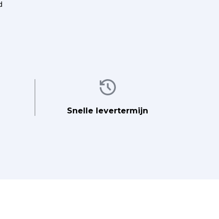
d
Afbeelding
Snelle levertermijn