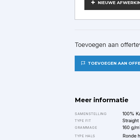
BEWERKEN
NIEUWE AFWERKI
Toevoegen aan offerte
TOEVOEGEN AAN OFF
Meer informatie
100% K
SAMENSTELLING
Straight
TYPE FIT
160 g/m
GRAMMAGE
Ronde h
TYPE HALS