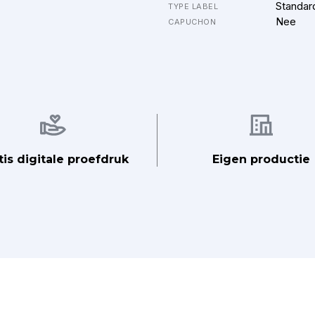
Standar
TYPE LABEL
Nee
CAPUCHON
Afbeelding
Afbeelding
tis digitale proefdruk
Eigen productie