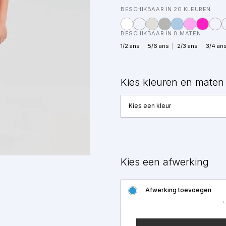
BESCHIKBAAR IN 20 KLEUREN
BESCHIKBAAR IN 8 MATEN
1/2 ans
5/6 ans
2/3 ans
3/4 an
Kies kleuren en maten
Kies een kleur
Kies een afwerking
Afwerking toevoegen