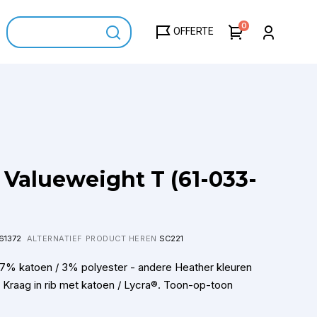
0
OFFERTE
 Valueweight T (61-033-
61372
ALTERNATIEF PRODUCT HEREN
SC221
7% katoen / 3% polyester - andere Heather kleuren
Kraag in rib met katoen / Lycra®. Toon-op-toon