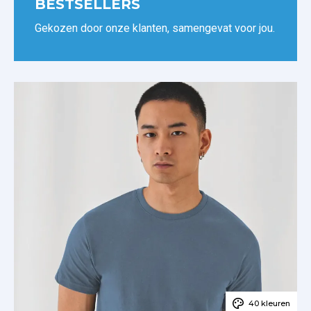
BESTSELLERS
Gekozen door onze klanten, samengevat voor jou.
40 kleuren