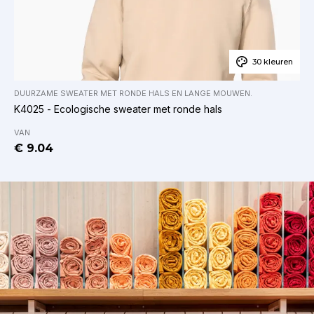
30 kleuren
DUURZAME SWEATER MET RONDE HALS EN LANGE MOUWEN
.
K4025 - Ecologische sweater met ronde hals
VAN
€ 9.04