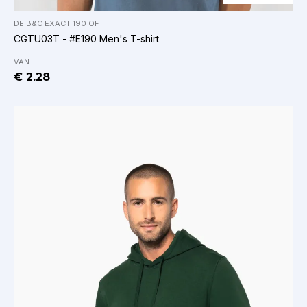
DE
B&C EXACT 190
OF
CGTU03T - #E190 Men's T-shirt
VAN
€ 2.28