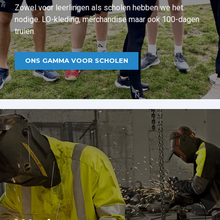
Zowel voor leerlingen als scholen hebben we het
nodige. LO-kleding, merchandise maar ook 100-dagen
truien.
ONS GAMMA VOOR SCHOLEN