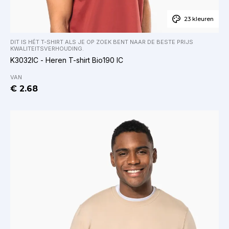
23 kleuren
DIT IS HÉT T-SHIRT ALS JE OP ZOEK BENT NAAR DE BESTE PRIJS
KWALITEITSVERHOUDING.
K3032IC - Heren T-shirt Bio190 IC
VAN
€ 2.68