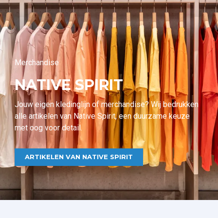
Merchandise
NATIVE SPIRIT
Jouw eigen kledinglijn of merchandise? Wij bedrukken
alle artikelen van Native Spirit, een duurzame keuze
met oog voor detail.
ARTIKELEN VAN NATIVE SPIRIT