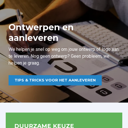
Ontwerpen en
aanleveren
We helpen je snel op weg om jouw ontwerp of logo aan
te leveren. Nog geen ontwerp? Geen probleem, we
helpen je graag.
TIPS & TRICKS VOOR HET AANLEVEREN
DUURZAME KEUZE