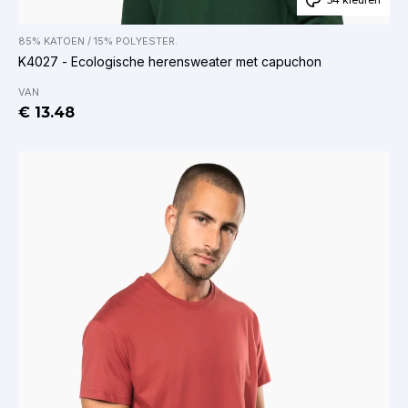
34 kleuren
85% KATOEN / 15% POLYESTER.
K4027 - Ecologische herensweater met capuchon
VAN
€ 13.48