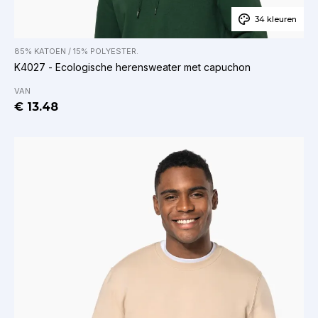
34 kleuren
85% KATOEN / 15% POLYESTER.
K4027 - Ecologische herensweater met capuchon
VAN
€ 13.48