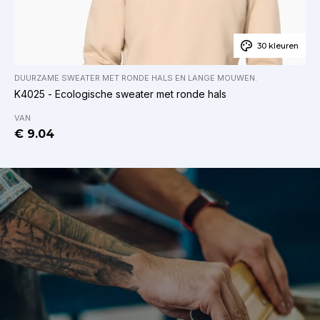
30 kleuren
DUURZAME SWEATER MET RONDE HALS EN LANGE MOUWEN
.
K4025 - Ecologische sweater met ronde hals
VAN
€ 9.04