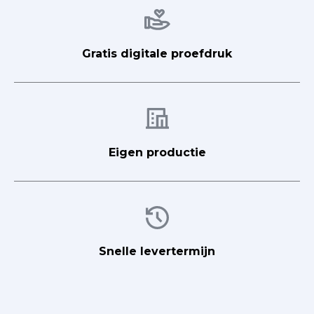
Afbeelding
Gratis digitale proefdruk
Afbeelding
Eigen productie
Afbeelding
Snelle levertermijn