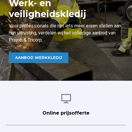
Werk- en
veiligheidskledij
Voor professionals die net iets meer eisen stellen aan
hun uitrusting, verdelen wij het volledige aanbod van
Projob & Tricorp.
AANBOD WERKKLEDIJ
Afbeelding
Online prijsofferte