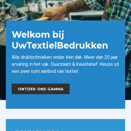
Welkom bij
UwTextielBedrukken
Alle druktechnieken onder één dak. Meer dan 20 jaar
ervaring in het vak. Duurzaam & kwalitatief. Keuze uit
een zeer ruim aanbod van textiel.
ONTDEK ONS GAMMA