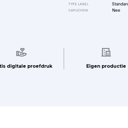
Standar
TYPE LABEL
Nee
CAPUCHON
Afbeelding
Afbeelding
tis digitale proefdruk
Eigen productie