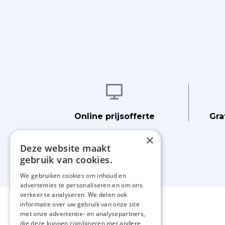
Afbeelding
Online prijsofferte
Gra
×
Deze website maakt
gebruik van cookies.
We gebruiken cookies om inhoud en
advertenties te personaliseren en om ons
verkeer te analyseren. We delen ook
informatie over uw gebruik van onze site
met onze advertentie- en analysepartners,
die deze kunnen combineren met andere