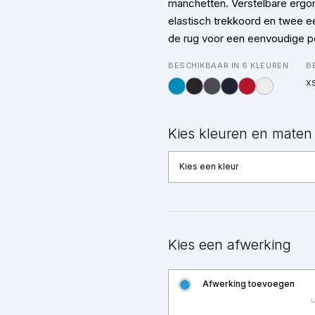
manchetten. Verstelbare ergo
elastisch trekkoord en twee e
de rug voor een eenvoudige pe
BESCHIKBAAR IN 6 KLEUREN
B
X
Kies kleuren en maten
Kies een kleur
Kies een afwerking
Afwerking toevoegen