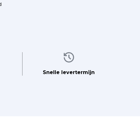
d
Afbeelding
Snelle levertermijn