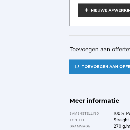
BEWERKEN
NIEUWE AFWERKI
Toevoegen aan offerte
TOEVOEGEN AAN OFF
Meer informatie
100% Po
SAMENSTELLING
Straight
TYPE FIT
270 g/
GRAMMAGE