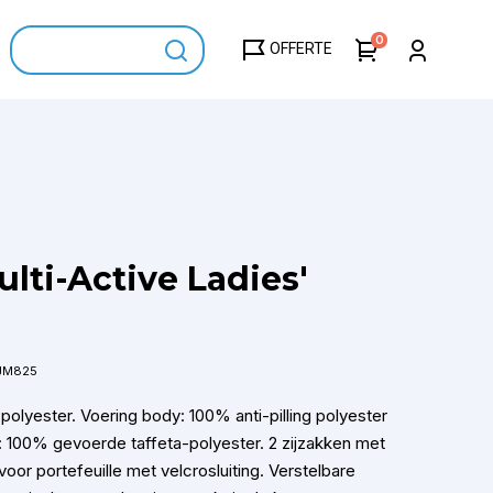
0
OFFERTE
lti-Active Ladies'
JM825
polyester. Voering body: 100% anti-pilling polyester
 100% gevoerde taffeta-polyester. 2 zijzakken met
 voor portefeuille met velcrosluiting. Verstelbare