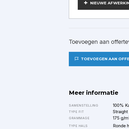
BEWERKEN
NIEUWE AFWERKI
Toevoegen aan offerte
TOEVOEGEN AAN OFF
Meer informatie
100% K
SAMENSTELLING
Straight
TYPE FIT
175 g/m
GRAMMAGE
Ronde h
TYPE HALS