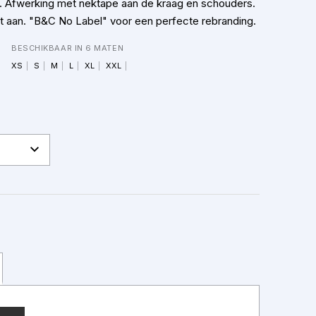
d. Afwerking met nektape aan de kraag en schouders.
t aan. "B&C No Label" voor een perfecte rebranding.
BESCHIKBAAR IN 6 MATEN
XS
S
M
L
XL
XXL