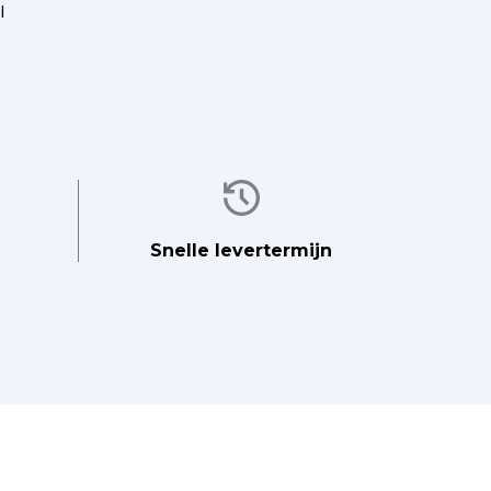
l
Afbeelding
Snelle levertermijn