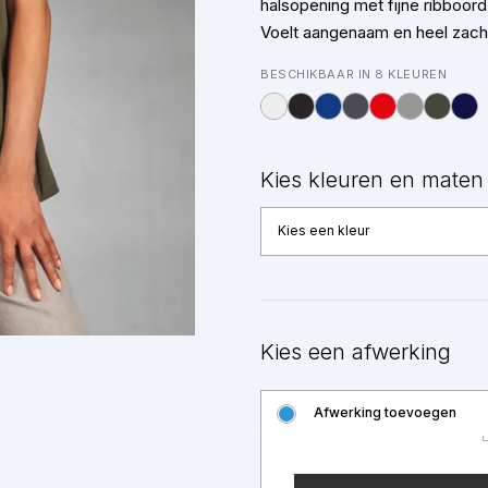
halsopening met fijne ribboor
Voelt aangenaam en heel zach
BESCHIKBAAR IN 8 KLEUREN
Kies kleuren en maten
Kies een kleur
Kies een afwerking
Afwerking toevoegen