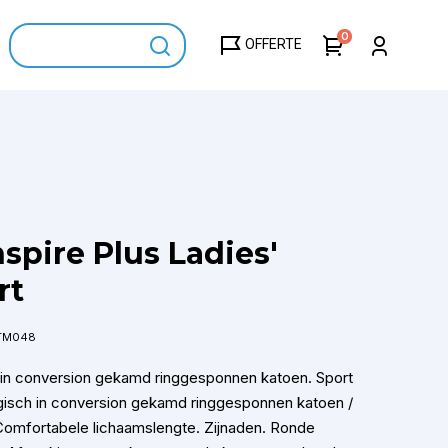
0
OFFERTE
spire Plus Ladies'
rt
TM048
 in conversion gekamd ringgesponnen katoen. Sport
gisch in conversion gekamd ringgesponnen katoen /
 Comfortabele lichaamslengte. Zijnaden. Ronde