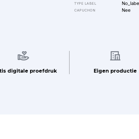
No_labe
TYPE LABEL
Nee
CAPUCHON
Afbeelding
Afbeelding
tis digitale proefdruk
Eigen productie