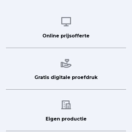
Afbeelding
Online prijsofferte
Afbeelding
Gratis digitale proefdruk
Afbeelding
Eigen productie