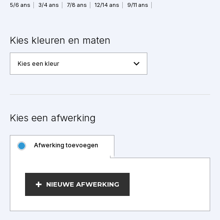
5/6 ans
3/4 ans
7/8 ans
12/14 ans
9/11 ans
Kies kleuren en maten
Kies een kleur
Kies een afwerking
Afwerking toevoegen
BEWERKEN
NIEUWE AFWERKING