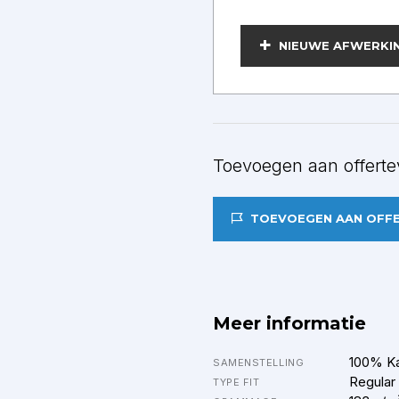
BEWERKEN
NIEUWE AFWERKI
Toevoegen aan offerte
TOEVOEGEN AAN OFF
Meer informatie
100% K
SAMENSTELLING
Regular
TYPE FIT