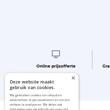
Afbeelding
Online prijsofferte
Gra
×
Deze website maakt
gebruik van cookies.
We gebruiken cookies om inhoud en
advertenties te personaliseren en om ons
verkeer te analyseren. We delen ook
informatie over uw gebruik van onze site