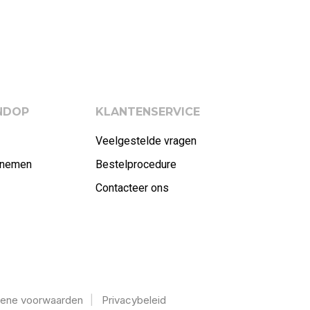
ENDOP
KLANTENSERVICE
Veelgestelde vragen
rnemen
Bestelprocedure
Contacteer ons
ene voorwaarden
Privacybeleid