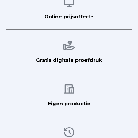
Afbeelding
Online prijsofferte
Afbeelding
Gratis digitale proefdruk
Afbeelding
Eigen productie
Afbeelding