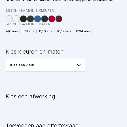
BESCHIKBAAR IN 8 KLEUREN
BESCHIKBAAR IN 5 MATEN
4/6 ans
6/8 ans
8/10 ans
10/12 ans
12/14 ans
Kies kleuren en maten
Kies een kleur
Kies een afwerking
BEWERKEN
Toevoegen aan offertevraag