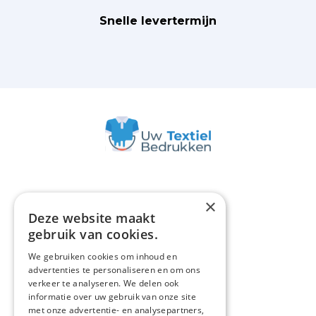
Snelle levertermijn
×
Deze website maakt
ASSORTIMENT
gebruik van cookies.
Polo's
We gebruiken cookies om inhoud en
Promotiekleding
advertenties te personaliseren en om ons
verkeer te analyseren. We delen ook
Onze merken
informatie over uw gebruik van onze site
met onze advertentie- en analysepartners,