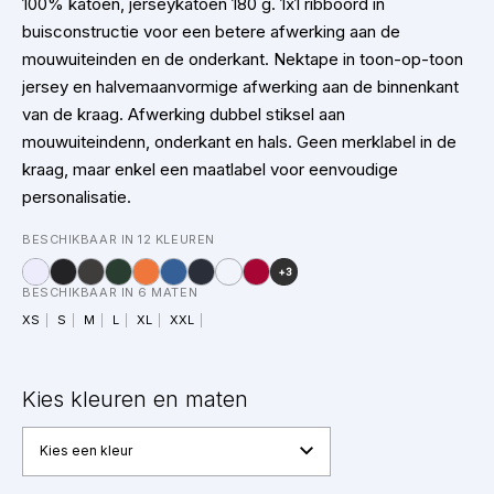
100% katoen, jerseykatoen 180 g. 1x1 ribboord in
buisconstructie voor een betere afwerking aan de
mouwuiteinden en de onderkant. Nektape in toon-op-toon
jersey en halvemaanvormige afwerking aan de binnenkant
van de kraag. Afwerking dubbel stiksel aan
mouwuiteindenn, onderkant en hals. Geen merklabel in de
kraag, maar enkel een maatlabel voor eenvoudige
personalisatie.
BESCHIKBAAR IN 12 KLEUREN
+3
BESCHIKBAAR IN 6 MATEN
XS
S
M
L
XL
XXL
Kies kleuren en maten
Kies een kleur