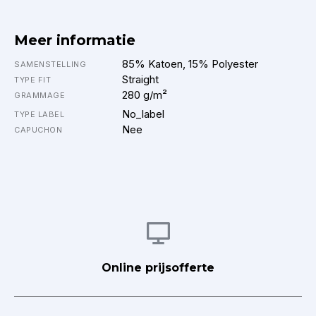
Meer informatie
85% Katoen, 15% Polyester
SAMENSTELLING
Straight
TYPE FIT
280 g/m²
GRAMMAGE
No_label
TYPE LABEL
Nee
CAPUCHON
Afbeelding
Online prijsofferte