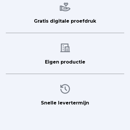
Afbeelding
Gratis digitale proefdruk
Afbeelding
Eigen productie
Afbeelding
Snelle levertermijn