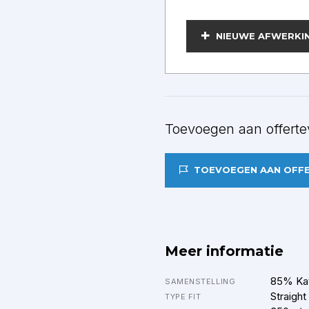
BEWERKEN
NIEUWE AFWERKI
Toevoegen aan offerte
TOEVOEGEN AAN OFF
Meer informatie
85% Kat
SAMENSTELLING
Straight
TYPE FIT