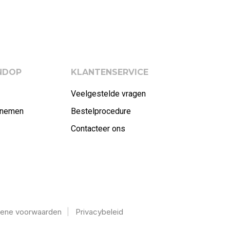
ENDOP
KLANTENSERVICE
Veelgestelde vragen
rnemen
Bestelprocedure
Contacteer ons
ene voorwaarden
Privacybeleid