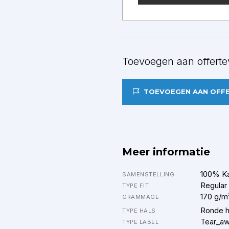
Toevoegen aan offerte
TOEVOEGEN AAN OFF
Meer informatie
100% K
SAMENSTELLING
Regular
TYPE FIT
170 g/m
GRAMMAGE
Ronde h
TYPE HALS
Tear_a
TYPE LABEL