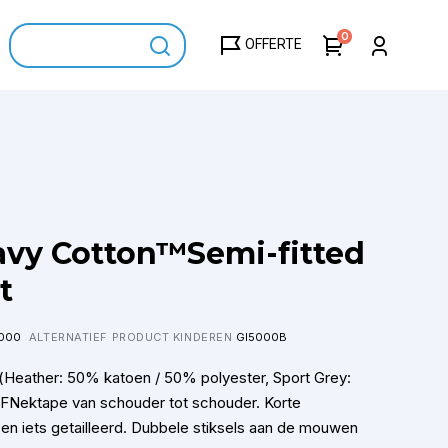
0
OFFERTE
avy Cotton™Semi-fitted
t
000
ALTERNATIEF PRODUCT KINDEREN
GI5000B
Heather: 50% katoen / 50% polyester, Sport Grey:
 FNektape van schouder tot schouder. Korte
en iets getailleerd. Dubbele stiksels aan de mouwen