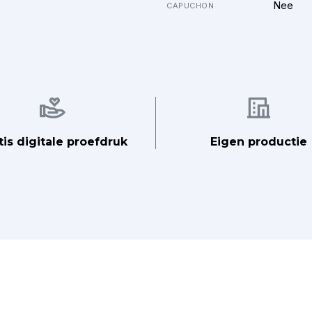
Nee
CAPUCHON
Afbeelding
Afbeelding
tis digitale proefdruk
Eigen productie