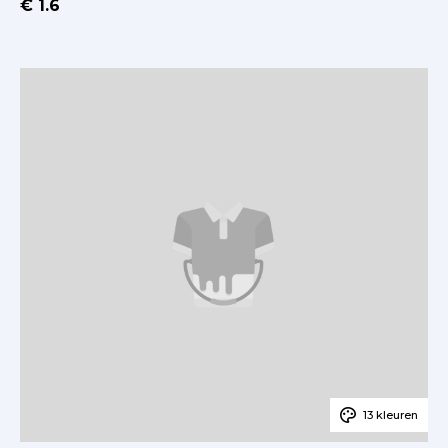
€ 1.6
13 kleuren