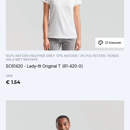
21 kleuren
100% KATOEN (HEATHER GREY: 97% KATOEN / 3% POLYESTER). RONDE
HALS MET NEKTAPE.
SC61420 - Lady-fit Original T (61-420-0)
VAN
€ 1.54