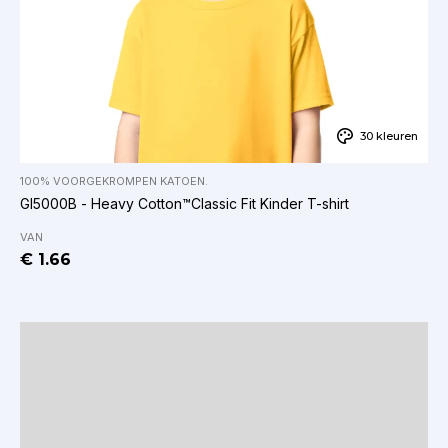
30 kleuren
100% VOORGEKROMPEN KATOEN.
GI5000B - Heavy Cotton™Classic Fit Kinder T-shirt
VAN
€ 1.66