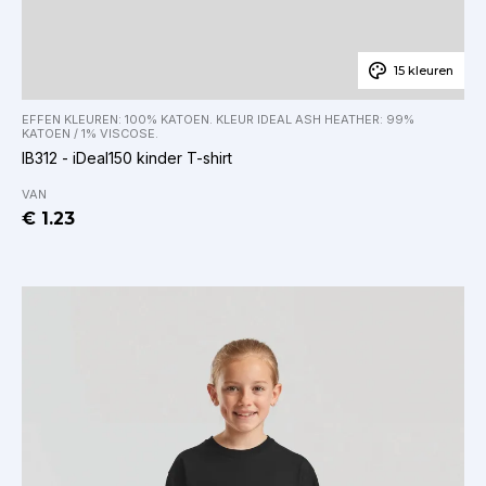
15 kleuren
EFFEN KLEUREN: 100% KATOEN. KLEUR IDEAL ASH HEATHER: 99%
KATOEN / 1% VISCOSE.
IB312 - iDeal150 kinder T-shirt
VAN
€ 1.23