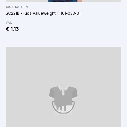
100% KATOEN.
SC221B - Kids Valueweight T (61-033-0)
VAN
€ 1.13