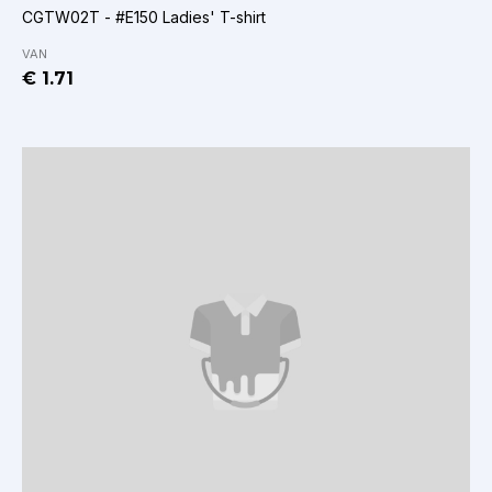
CGTW02T - #E150 Ladies' T-shirt
VAN
€ 1.71