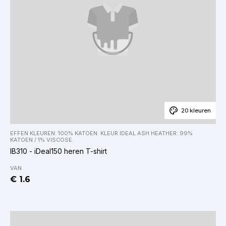
20 kleuren
EFFEN KLEUREN: 100% KATOEN. KLEUR IDEAL ASH HEATHER: 99%
KATOEN / 1% VISCOSE.
IB310 - iDeal150 heren T-shirt
VAN
€ 1.6