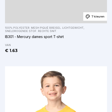
7 kleuren
100% POLYESTER. MESH PIQUÉ BREISEL. LICHTGEWICHT,
SNELDROGENDE STOF. RECHTE SNIT.
IB301 - Mercury dames sport T-shirt
VAN
€ 1.63