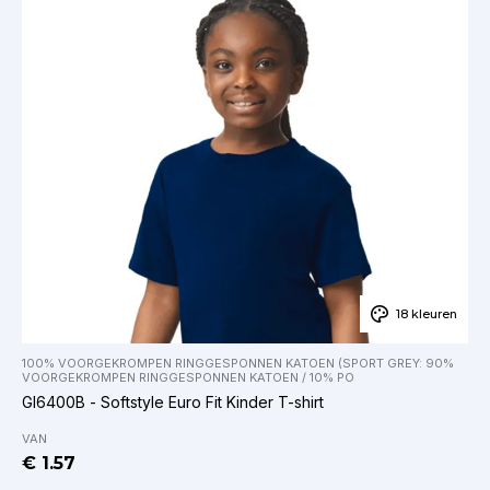
18 kleuren
100% VOORGEKROMPEN RINGGESPONNEN KATOEN (SPORT GREY: 90%
VOORGEKROMPEN RINGGESPONNEN KATOEN / 10% PO
GI6400B - Softstyle Euro Fit Kinder T-shirt
VAN
€ 1.57