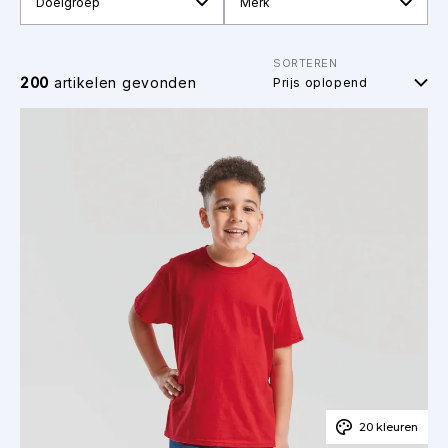
Doelgroep
Merk
SORTEREN
200
artikelen gevonden
20 kleuren