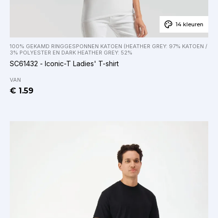
14 kleuren
100% GEKAMD RINGGESPONNEN KATOEN (HEATHER GREY: 97% KATOEN /
3% POLYESTER EN DARK HEATHER GREY: 52%
SC61432 - Iconic-T Ladies' T-shirt
VAN
€ 1.59