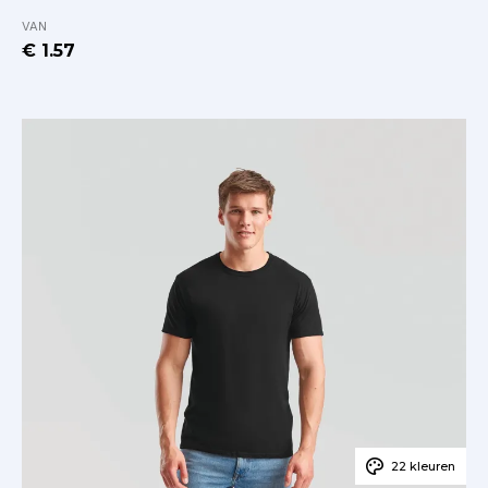
VAN
€ 1.57
22 kleuren