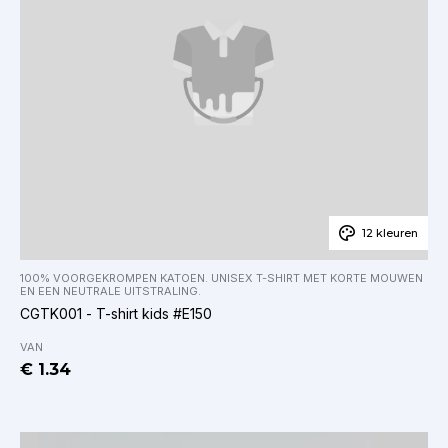
12 kleuren
100% VOORGEKROMPEN KATOEN. UNISEX T-SHIRT MET KORTE MOUWEN
EN EEN NEUTRALE UITSTRALING.
CGTK001 - T-shirt kids #E150
VAN
€ 1.34