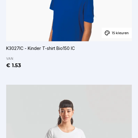
15 kleuren
K3027IC - Kinder T-shirt Bio150 IC
VAN
€ 1.53