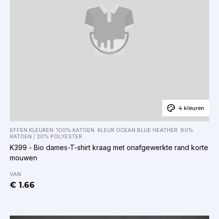
4 kleuren
EFFEN KLEUREN: 100% KATOEN. KLEUR OCEAN BLUE HEATHER: 80%
KATOEN / 20% POLYESTER.
K399 - Bio dames-T-shirt kraag met onafgewerkte rand korte
mouwen
VAN
€ 1.66