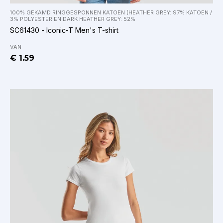
100% GEKAMD RINGGESPONNEN KATOEN (HEATHER GREY: 97% KATOEN /
3% POLYESTER EN DARK HEATHER GREY: 52%
SC61430 - Iconic-T Men's T-shirt
VAN
€ 1.59