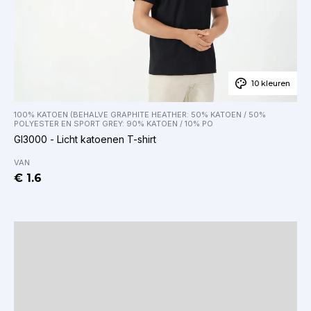
10 kleuren
100% KATOEN (BEHALVE GRAPHITE HEATHER: 50% KATOEN / 50%
POLYESTER EN SPORT GREY: 90% KATOEN / 10% PO
GI3000 - Licht katoenen T-shirt
VAN
€ 1.6