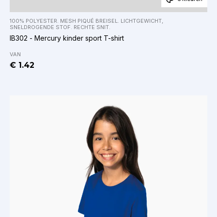
100% POLYESTER. MESH PIQUÉ BREISEL. LICHTGEWICHT,
SNELDROGENDE STOF. RECHTE SNIT.
IB302 - Mercury kinder sport T-shirt
VAN
€ 1.42