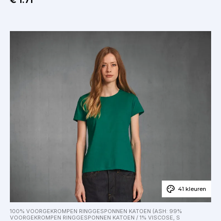
€ 1.71
41 kleuren
100% VOORGEKROMPEN RINGGESPONNEN KATOEN (ASH: 99%
VOORGEKROMPEN RINGGESPONNEN KATOEN / 1% VISCOSE, S