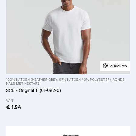
21 kleuren
100% KATOEN (HEATHER GREY: 97% KATOEN / 3% POLYESTER). RONDE
HALS MET NEKTAPE.
SC6 - Original T (61-082-0)
VAN
€ 1.54